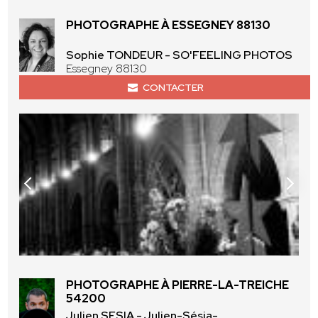
PHOTOGRAPHE À ESSEGNEY 88130
Sophie TONDEUR - SO'FEELING PHOTOS
Essegney 88130
CONTACTER
PHOTOGRAPHE À PIERRE-LA-TREICHE
54200
Julien SESIA - Julien-Sésia-