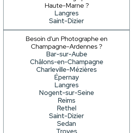
Haute-Marne ?
Langres
Saint-Dizier
Besoin d'un Photographe en
Champagne-Ardennes ?
Bar-sur-Aube
Châlons-en-Champagne
Charleville-Mézières
Épernay
Langres
Nogent-sur-Seine
Reims
Rethel
Saint-Dizier
Sedan
Troyes