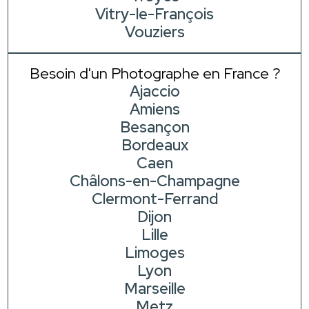
Vitry-le-François
Vouziers
Besoin d'un Photographe en France ?
Ajaccio
Amiens
Besançon
Bordeaux
Caen
Châlons-en-Champagne
Clermont-Ferrand
Dijon
Lille
Limoges
Lyon
Marseille
Metz