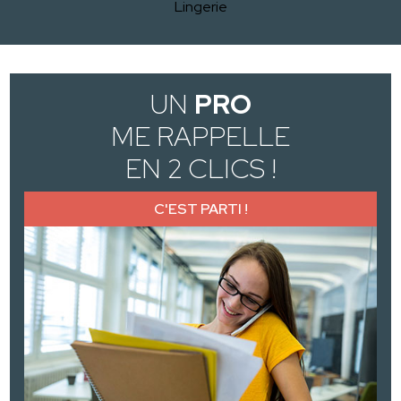
Lingerie
UN
PRO
ME RAPPELLE
EN 2 CLICS !
C'EST PARTI !