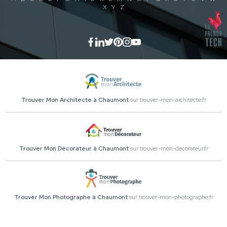
X
Y
Z
Trouver Mon Architecte à Chaumont
sur trouver-mon-architecte.fr
Trouver Mon Décorateur à Chaumont
sur trouver-mon-decorateur.fr
Trouver Mon Photographe à Chaumont
sur trouver-mon-photographe.fr