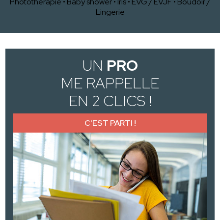
Photothérapie
•
Baby shower
•
Iris
•
EVG / EVJF
•
Boudoir /
Lingerie
UN
PRO
ME RAPPELLE
EN 2 CLICS !
C'EST PARTI !