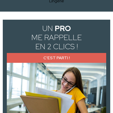
Lingerie
UN
PRO
ME RAPPELLE
EN 2 CLICS !
C'EST PARTI !