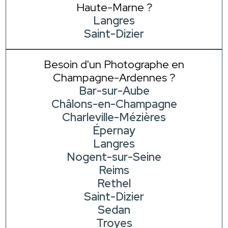
Haute-Marne ?
Langres
Saint-Dizier
Besoin d'un Photographe en
Champagne-Ardennes ?
Bar-sur-Aube
Châlons-en-Champagne
Charleville-Mézières
Épernay
Langres
Nogent-sur-Seine
Reims
Rethel
Saint-Dizier
Sedan
Troyes