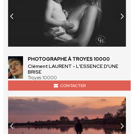
PHOTOGRAPHE À TROYES 10000
Clément LAURENT - L'ESSENCE D'UNE
BRISE
Troyes 10000
CONTACTER